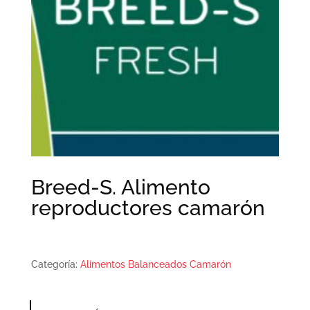
Breed-S. Alimento
reproductores camarón
Categoría:
Alimentos Balanceados Camarón